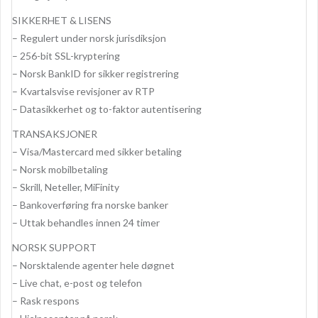
SIKKERHET & LISENS
– Regulert under norsk jurisdiksjon
– 256-bit SSL-kryptering
– Norsk BankID for sikker registrering
– Kvartalsvise revisjoner av RTP
– Datasikkerhet og to-faktor autentisering
TRANSAKSJONER
– Visa/Mastercard med sikker betaling
– Norsk mobilbetaling
– Skrill, Neteller, MiFinity
– Bankoverføring fra norske banker
– Uttak behandles innen 24 timer
NORSK SUPPORT
– Norsktalende agenter hele døgnet
– Live chat, e-post og telefon
– Rask respons